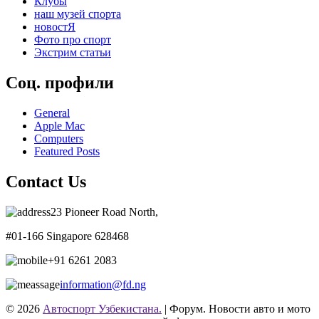
Клубы
наш музей спорта
новостЯ
Фото про спорт
Экстрим статьи
Соц. профили
General
Apple Mac
Computers
Featured Posts
Contact Us
23 Pioneer Road North,
#01-166 Singapore 628468
+91 6261 2083
information@fd.ng
© 2026
Автоспорт Узбекистана.
| Форум. Новости авто и мото