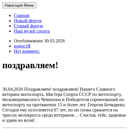
Навигация
Меню
Главная
Новый форум
Старый форум
Наш музей спорта
Опубликовано 30.03.2026
новостЯ
Нет коммент.
поздравляем!
30,04,2026 Поздравляем! поздравляем! Нашего Славного
ветерана мотоспорта. Мастера Спорта СССР по мотоспорту,
бескомпромисного Чемпиона и Победителя соревнований по
мотоспорту на протяжении 15 и более лет. Георгия Бочкарева.
Сегодня ему исполняется 67 лет, но он снова сражается на
трассах мотокросса среди ветеранов… Счастья, тебе, здоровья
и удачи во всем!.