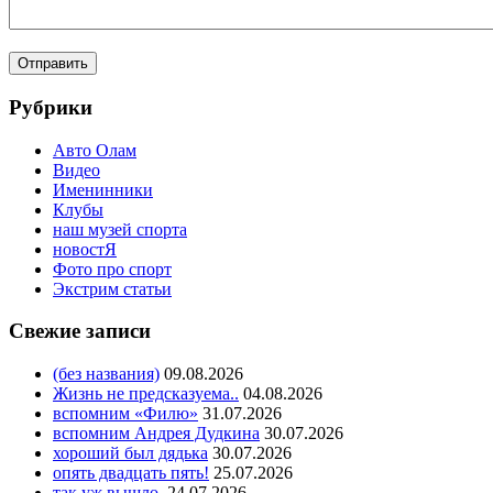
Рубрики
Авто Олам
Видео
Именинники
Клубы
наш музей спорта
новостЯ
Фото про спорт
Экстрим статьи
Свежие записи
(без названия)
09.08.2026
Жизнь не предсказуема..
04.08.2026
вспомним «Филю»
31.07.2026
вспомним Андрея Дудкина
30.07.2026
хороший был дядька
30.07.2026
опять двадцать пять!
25.07.2026
так уж вышло.
24.07.2026