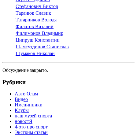
Cтефанович Виктор
Таранюк Славик
Татарников Володя
Филатов Виталий
Филимонов Владимир
Ципруш Константин
Шамсутдинов Станислав
Шумаков Николай
Обсуждение закрыто.
Рубрики
Авто Олам
Видео
Именинники
Клубы
наш музей спорта
новостЯ
Фото про спорт
Экстрим статьи