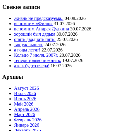
Свежие записи
Жизнь не предсказуема..
04.08.2026
вспомним «Филю»
31.07.2026
вспомним Андрея Дудкина
30.07.2026
хороший был дядька
30.07.2026
опять двадцать пять!
25.07.2026
так уж вышло.
24.07.2026
а годы летят!
22.07.2026
Кольцо 7 июля. 2007г.
20.07.2026
теперь только помнить.
19.07.2026
а как будто вчера!
16.07.2026
Архивы
Август 2026
Июль 2026
Июнь 2026
Май 2026
Апрель 2026
Март 2026
Февраль 2026
Январь 2026
Декабрь 2025