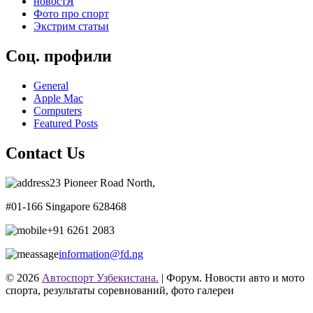
новостЯ
Фото про спорт
Экстрим статьи
Соц. профили
General
Apple Mac
Computers
Featured Posts
Contact Us
23 Pioneer Road North,
#01-166 Singapore 628468
+91 6261 2083
information@fd.ng
© 2026
Автоспорт Узбекистана.
| Форум. Новости авто и мото
спорта, результаты соревнований, фото галереи