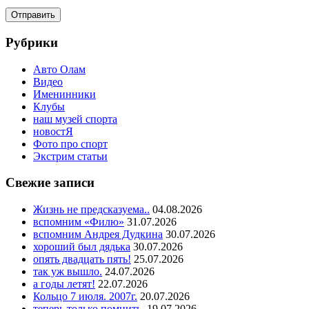
Рубрики
Авто Олам
Видео
Именинники
Клубы
наш музей спорта
новостЯ
Фото про спорт
Экстрим статьи
Свежие записи
Жизнь не предсказуема..
04.08.2026
вспомним «Филю»
31.07.2026
вспомним Андрея Дудкина
30.07.2026
хороший был дядька
30.07.2026
опять двадцать пять!
25.07.2026
так уж вышло.
24.07.2026
а годы летят!
22.07.2026
Кольцо 7 июля. 2007г.
20.07.2026
теперь только помнить.
19.07.2026