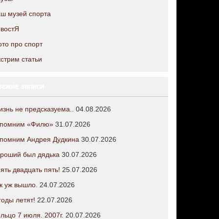
ш музей спорта
овостЯ
то про спорт
стрим статьи
вежие записи
знь не предсказуема..
04.08.2026
спомним «Филю»
31.07.2026
спомним Андрея Дудкина
30.07.2026
роший был дядька
30.07.2026
ять двадцать пять!
25.07.2026
к уж вышло.
24.07.2026
годы летят!
22.07.2026
льцо 7 июля. 2007г.
20.07.2026