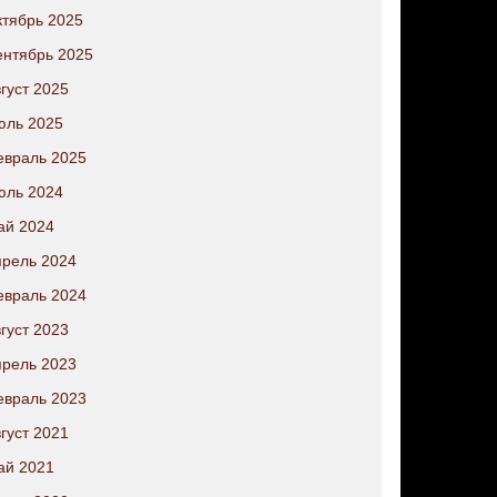
тябрь 2025
нтябрь 2025
густ 2025
юль 2025
евраль 2025
юль 2024
ай 2024
рель 2024
евраль 2024
густ 2023
рель 2023
евраль 2023
густ 2021
ай 2021