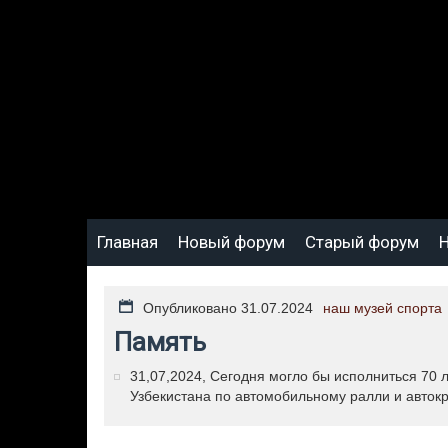
Главная
Новый форум
Старый форум
Н
Опубликовано 31.07.2024
наш музей спорта
Память
31,07,2024, Сегодня могло бы исполниться 70 
Узбекистана по автомобильному ралли и автокр