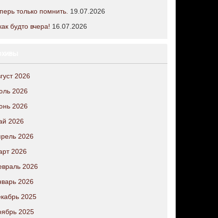
перь только помнить.
19.07.2026
как будто вчера!
16.07.2026
рхивы
густ 2026
юль 2026
юнь 2026
ай 2026
рель 2026
арт 2026
евраль 2026
варь 2026
кабрь 2025
оябрь 2025