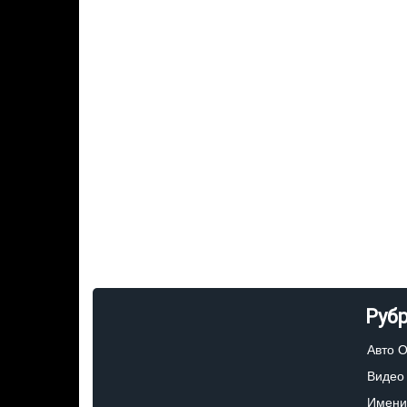
Руб
Авто 
Видео
Имени