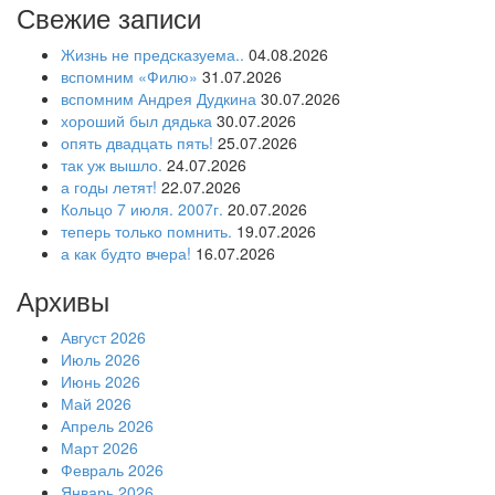
Свежие записи
Жизнь не предсказуема..
04.08.2026
вспомним «Филю»
31.07.2026
вспомним Андрея Дудкина
30.07.2026
хороший был дядька
30.07.2026
опять двадцать пять!
25.07.2026
так уж вышло.
24.07.2026
а годы летят!
22.07.2026
Кольцо 7 июля. 2007г.
20.07.2026
теперь только помнить.
19.07.2026
а как будто вчера!
16.07.2026
Архивы
Август 2026
Июль 2026
Июнь 2026
Май 2026
Апрель 2026
Март 2026
Февраль 2026
Январь 2026