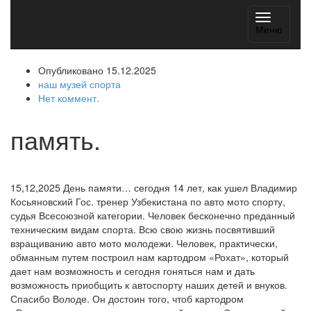
Навигац
Меню
Опубликовано 15.12.2025
наш музей спорта
Нет коммент.
память.
15,12,2025 День памяти… сегодня 14 лет, как ушел Владимир
Косьяновский Гос. тренер Узбекистана по авто мото спорту,
судья Всесоюзной категории. Человек бесконечно преданный
техническим видам спорта. Всю свою жизнь посвятивший
взращиванию авто мото молодежи. Человек, практически,
обманным путем построил нам картодром «Рохат», который
дает нам возможность и сегодня гоняться нам и дать
возможность приобщить к автоспорту наших детей и внуков.
Спасибо Володе. Он достоин того, чтоб картодром