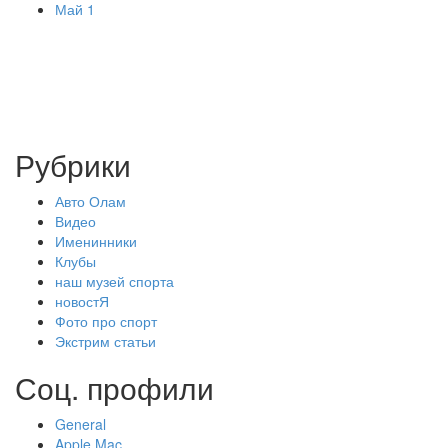
Май 1
Рубрики
Авто Олам
Видео
Именинники
Клубы
наш музей спорта
новостЯ
Фото про спорт
Экстрим статьи
Соц. профили
General
Apple Mac