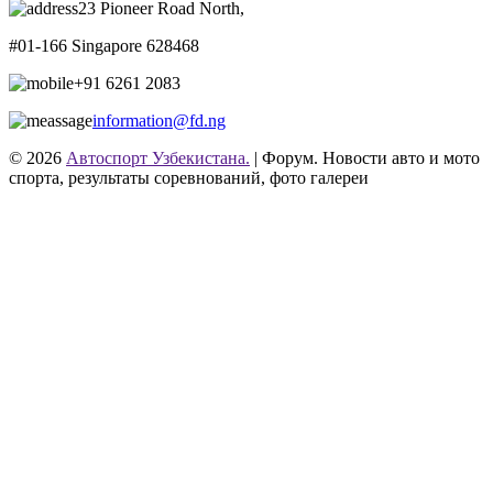
23 Pioneer Road North,
#01-166 Singapore 628468
+91 6261 2083
information@fd.ng
© 2026
Автоспорт Узбекистана.
| Форум. Новости авто и мото
спорта, результаты соревнований, фото галереи