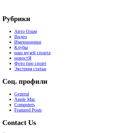
Рубрики
Авто Олам
Видео
Именинники
Клубы
наш музей спорта
новостЯ
Фото про спорт
Экстрим статьи
Соц. профили
General
Apple Mac
Computers
Featured Posts
Contact Us