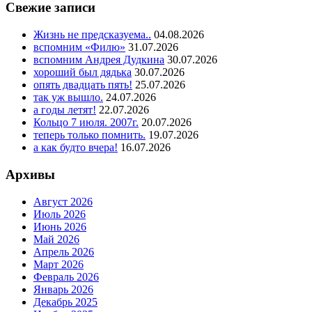
Свежие записи
Жизнь не предсказуема..
04.08.2026
вспомним «Филю»
31.07.2026
вспомним Андрея Дудкина
30.07.2026
хороший был дядька
30.07.2026
опять двадцать пять!
25.07.2026
так уж вышло.
24.07.2026
а годы летят!
22.07.2026
Кольцо 7 июля. 2007г.
20.07.2026
теперь только помнить.
19.07.2026
а как будто вчера!
16.07.2026
Архивы
Август 2026
Июль 2026
Июнь 2026
Май 2026
Апрель 2026
Март 2026
Февраль 2026
Январь 2026
Декабрь 2025