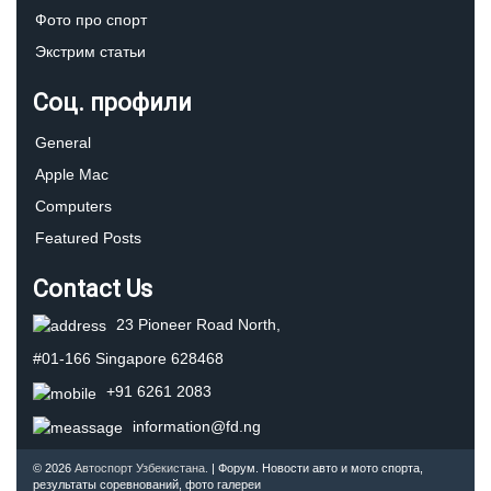
Фото про спорт
Экстрим статьи
Соц. профили
General
Apple Mac
Computers
Featured Posts
Contact Us
23 Pioneer Road North,
#01-166 Singapore 628468
+91 6261 2083
information@fd.ng
© 2026
Автоспорт Узбекистана.
| Форум. Новости авто и мото спорта,
результаты соревнований, фото галереи