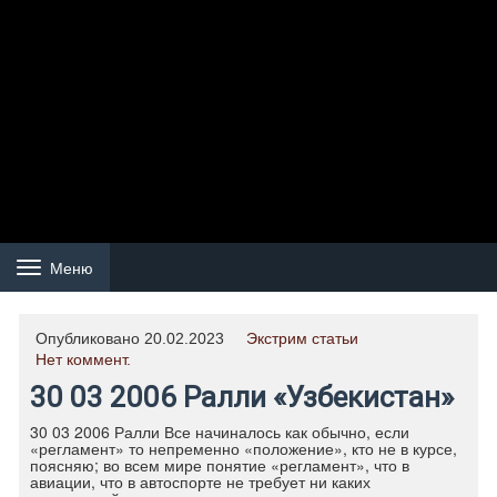
Меню
Навигация
Опубликовано 20.02.2023
Экстрим статьи
Нет коммент.
30 03 2006 Ралли «Узбекистан»
30 03 2006 Ралли Все начиналось как обычно, если
«регламент» то непременно «положение», кто не в курсе,
поясняю; во всем мире понятие «регламент», что в
авиации, что в автоспорте не требует ни каких