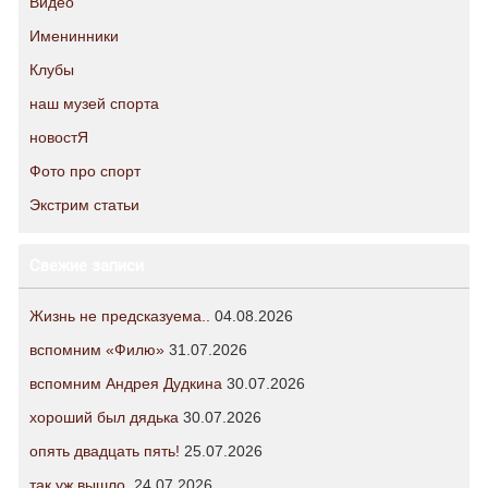
Видео
Именинники
Клубы
наш музей спорта
новостЯ
Фото про спорт
Экстрим статьи
Свежие записи
Жизнь не предсказуема..
04.08.2026
вспомним «Филю»
31.07.2026
вспомним Андрея Дудкина
30.07.2026
хороший был дядька
30.07.2026
опять двадцать пять!
25.07.2026
так уж вышло.
24.07.2026