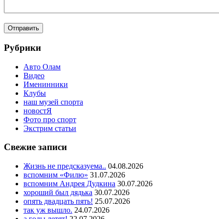
Рубрики
Авто Олам
Видео
Именинники
Клубы
наш музей спорта
новостЯ
Фото про спорт
Экстрим статьи
Свежие записи
Жизнь не предсказуема..
04.08.2026
вспомним «Филю»
31.07.2026
вспомним Андрея Дудкина
30.07.2026
хороший был дядька
30.07.2026
опять двадцать пять!
25.07.2026
так уж вышло.
24.07.2026
а годы летят!
22.07.2026