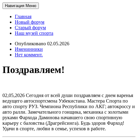
Навигация
Меню
Главная
Новый форум
Старый форум
Наш музей спорта
Опубликовано 02.05.2026
Именинники
Нет коммент.
Поздравляем!
02,05,2026 Сегодня от всей души поздравляем с днем варенья
ведущего автоспортсмена Узбекистана. Мастера Спорта по
авто спорту РУЗ. Чемпиона Республики по АКГ; автокроссу и
авто ралли. Замечательного гонщика, механика с золотыми
руками Фархода Даминова начавшего свою спортивную
карьеру с баловства (Драгрейсинга). Будь здоров Фарход!
Удачи в спорте, любви в семье, успехов в работе.