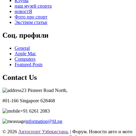
Клубы
наш музей спорта
новостЯ
Фото про спорт
Экстрим статьи
Соц. профили
General
Apple Mac
Computers
Featured Posts
Contact Us
23 Pioneer Road North,
#01-166 Singapore 628468
+91 6261 2083
information@fd.ng
© 2026
Автоспорт Узбекистана.
| Форум. Новости авто и мото