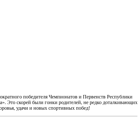
гократного победителя Чемпионатов и Первенств Республики
а». Это скорей были гонки родителей, не редко доталкивающих
ровья, удачи и новых спортивных побед!