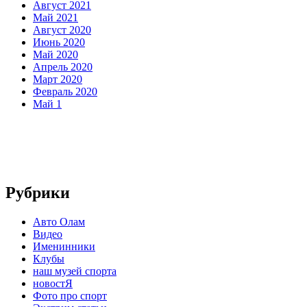
Август 2021
Май 2021
Август 2020
Июнь 2020
Май 2020
Апрель 2020
Март 2020
Февраль 2020
Май 1
Рубрики
Авто Олам
Видео
Именинники
Клубы
наш музей спорта
новостЯ
Фото про спорт