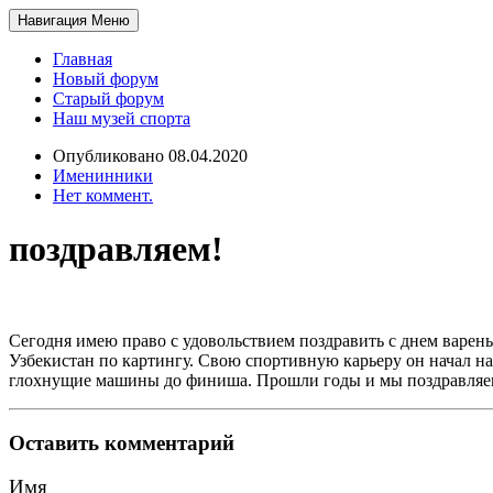
Навигация
Меню
Главная
Новый форум
Старый форум
Наш музей спорта
Опубликовано 08.04.2020
Именинники
Нет коммент.
поздравляем!
Сегодня имею право с удовольствием поздравить с днем варе
Узбекистан по картингу. Свою спортивную карьеру он начал н
глохнущие машины до финиша. Прошли годы и мы поздравляем
Оставить комментарий
Имя