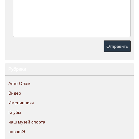
Рубрики
Авто Олам
Видео
Именинники
Клубы
наш музей спорта
новостЯ