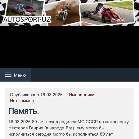
Меню
Навигация
Опубликовано 19.03.2026
Именинники
Нет коммент.
Память.
16,03,2026 89 лет назад родился МС СССР по мотоспорту
Нестеров Генрих (в народе Яга) ,ему могло бы
исполниться сегодня могло бы исполниться 89 лет