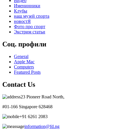
Видео
Именинники
Клубы
наш музей спорта
новостЯ
Фото про спорт
Экстрим статьи
Соц. профили
General
Apple Mac
Computers
Featured Posts
Contact Us
23 Pioneer Road North,
#01-166 Singapore 628468
+91 6261 2083
information@fd.ng