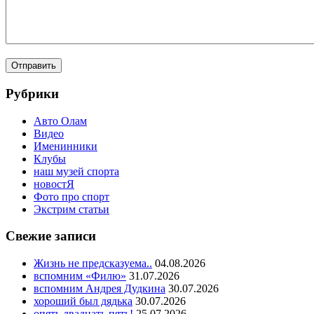
Рубрики
Авто Олам
Видео
Именинники
Клубы
наш музей спорта
новостЯ
Фото про спорт
Экстрим статьи
Свежие записи
Жизнь не предсказуема..
04.08.2026
вспомним «Филю»
31.07.2026
вспомним Андрея Дудкина
30.07.2026
хороший был дядька
30.07.2026
опять двадцать пять!
25.07.2026