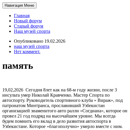
Навигация
Меню
Главная
Новый форум
Старый форум
Наш музей спорта
Опубликовано 19.02.2026
наш музей спорта
Нет коммент.
память
19,02,2026 Сегодня 8лет как на 68-м году жизни, после 3
инсульта умер Николай Кравченко. Мастер Спорта по
автоспорту. Руководитель спортивного клуба » Вираж», под
патронатом Минтранса, прославивший Узбекистан
организацией знаменитого авто ралли «Согдиана», которое он
провел 21 год подряд на высочайшем уровне. Мы всегда
будем помнить его вклад в дело развития автоспорта в
Узбекистане. Которое «благополучно» умерло вместе с ним.