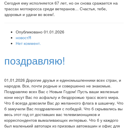
Сегодня ему исполняется 67 лет, но он снова сражается на
трассах мотокросса среди ветеранов… Счастья, тебе,
здоровья и удачи во всем!.
Опубликовано 01.01.2026
новостЯ
Нет коммент.
поздравляю!
01,01,2026 Дорогие друзья и единомышленники всех стран, и
народов. Все, почти родные и совершенно не знакомые.
Поздравляю всех Вас с Новым Годом! Пусть ваши железные
кони несут Вас по асфальту и бездорожью трасс всего мира.
Что б всегда довозили Вас до желанного флага в шашечку. Что
б замучили Вас поздравления с победой. Что б скрывались вы
весь этот год от доставших вас телевизионщиков и
корреспондентов вымаливающих интервью. Что б у каждого
был маленький автопарк из призовых автомашин и офис для