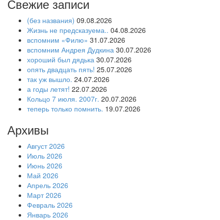
Свежие записи
(без названия)
09.08.2026
Жизнь не предсказуема..
04.08.2026
вспомним «Филю»
31.07.2026
вспомним Андрея Дудкина
30.07.2026
хороший был дядька
30.07.2026
опять двадцать пять!
25.07.2026
так уж вышло.
24.07.2026
а годы летят!
22.07.2026
Кольцо 7 июля. 2007г.
20.07.2026
теперь только помнить.
19.07.2026
Архивы
Август 2026
Июль 2026
Июнь 2026
Май 2026
Апрель 2026
Март 2026
Февраль 2026
Январь 2026