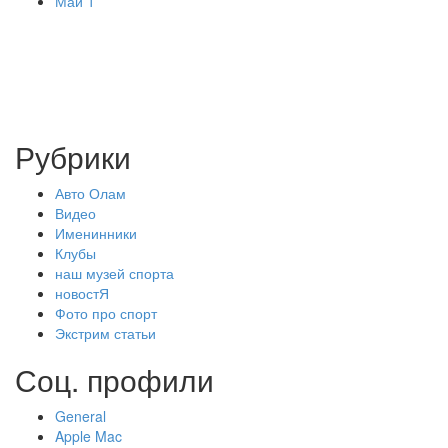
Май 1
Рубрики
Авто Олам
Видео
Именинники
Клубы
наш музей спорта
новостЯ
Фото про спорт
Экстрим статьи
Соц. профили
General
Apple Mac