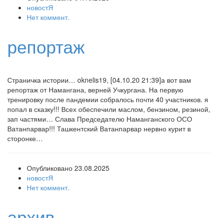
новостЯ
Нет коммент.
репортаж
Страничка истории… oknelis19, [04.10.20 21:39]а вот вам
репортаж от Намангана, верней Учкургана. На первую
тренировку после пандемии собралось почти 40 участников. я
попал в сказку!!! Всех обеспечили маслом, бензином, резиной,
зап частями… Слава Председателю Наманганского ОСО
Ватанпарвар!!! Ташкентский Ватанпарвар нервно курит в
сторонке…
Опубликовано 23.08.2025
новостЯ
Нет коммент.
архив