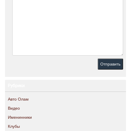
Рубрики
Авто Олам
Видео
Именинники
Клубы