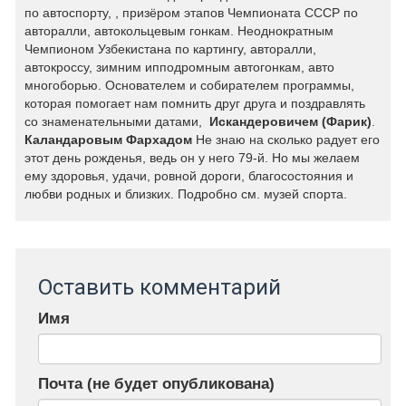
по автоспорту, , призёром этапов Чемпионата СССР по
авторалли, автокольцевым гонкам. Неоднократным
Чемпионом Узбекистана по картингу, авторалли,
автокроссу, зимним ипподромным автогонкам, авто
многоборью. Основателем и собирателем программы,
которая помогает нам помнить друг друга и поздравлять
со знаменательными датами,
Искандеровичем (Фарик)
.
Каландаровым Фархадом
Не знаю на сколько радует его
этот день рожденья, ведь он у него 79-й. Но мы желаем
ему здоровья, удачи, ровной дороги, благосостояния и
любви родных и близких. Подробно см. музей спорта.
Оставить комментарий
Имя
Почта (не будет опубликована)