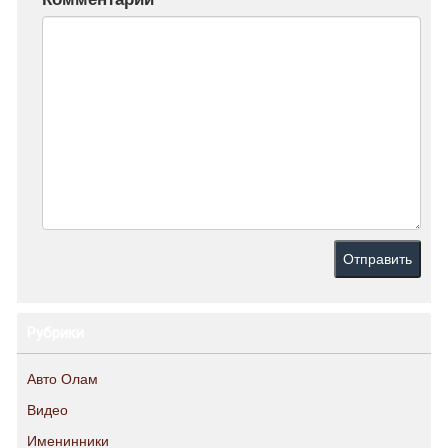
Рубрики
Авто Олам
Видео
Именинники