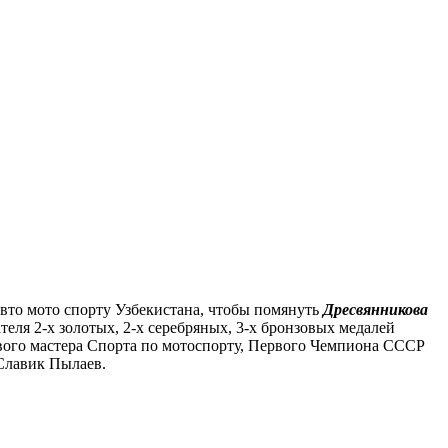
 авто мото спорту Узбекистана, чтобы помянуть
Дресвянникова
ля 2-х золотых, 2-х серебряных, 3-х бронзовых медалей
вого мастера Спорта по мотоспорту, Первого Чемпиона СССР
Славик Пылаев.