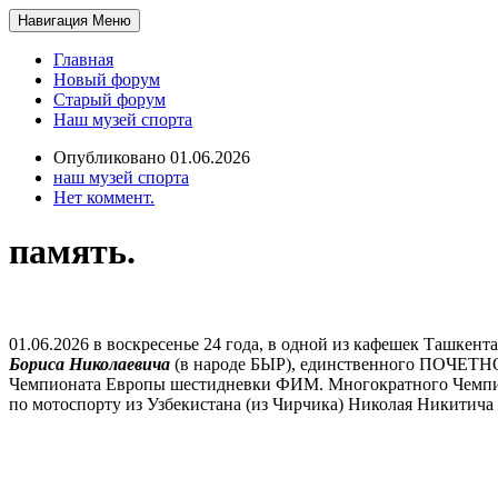
Навигация
Меню
Главная
Новый форум
Старый форум
Наш музей спорта
Опубликовано 01.06.2026
наш музей спорта
Нет коммент.
память.
01.06.2026 в воскресенье 24 года, в одной из кафешек Ташкент
Бориса Николаевича
(в народе БЫР), единственного ПОЧЕТНОГ
Чемпионата Европы шестидневки ФИМ. Многократного Чемпион
по мотоспорту из Узбекистана (из Чирчика) Николая Никитич