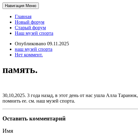
Навигация
Меню
Главная
Новый форум
Старый форум
Наш музей спорта
Опубликовано 09.11.2025
наш музей спорта
Нет коммент.
память.
30,10,2025. 3 года назад, в этот день от нас ушла Алла Тараню
помнить ее. см. наш музей спорта.
Оставить комментарий
Имя