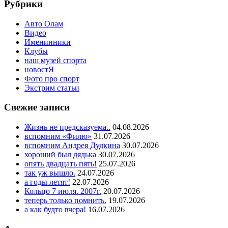
Рубрики
Авто Олам
Видео
Именинники
Клубы
наш музей спорта
новостЯ
Фото про спорт
Экстрим статьи
Свежие записи
Жизнь не предсказуема..
04.08.2026
вспомним «Филю»
31.07.2026
вспомним Андрея Дудкина
30.07.2026
хороший был дядька
30.07.2026
опять двадцать пять!
25.07.2026
так уж вышло.
24.07.2026
а годы летят!
22.07.2026
Кольцо 7 июля. 2007г.
20.07.2026
теперь только помнить.
19.07.2026
а как будто вчера!
16.07.2026