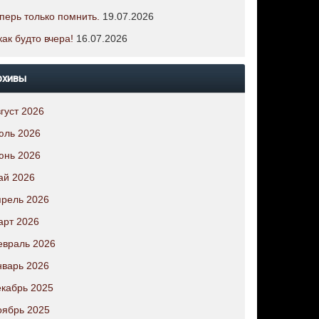
перь только помнить.
19.07.2026
как будто вчера!
16.07.2026
рхивы
густ 2026
юль 2026
юнь 2026
ай 2026
рель 2026
арт 2026
евраль 2026
варь 2026
кабрь 2025
оябрь 2025