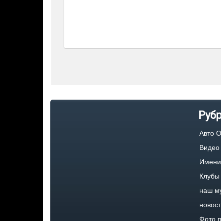
Руб
Авто 
Видео
Имени
Клубы
наш м
новос
Фото п