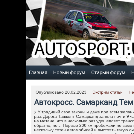
Главная
Новый форум
Старый форум
Н
Опубликовано 20.02.2023
Экстрим статьи
Не
Автокросс. Самарканд Те
> У традиций свои законы и даже при всем желани
раз. Дорога Ташкент-Самарканд заняла почти 9 ча
на метане, что в несколько раз удешевляет транс
обратно, но… Первые 200 км пробежали не замети
нескольку сотен автомобилей и выстоять такую оч