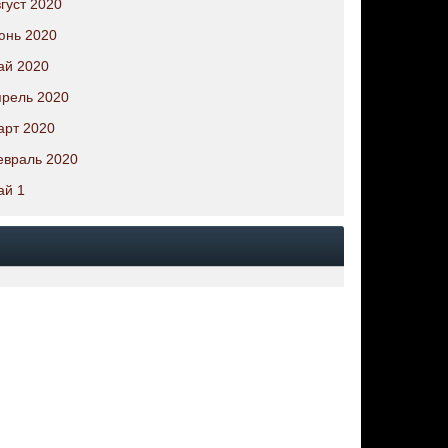
густ 2020
юнь 2020
ай 2020
рель 2020
арт 2020
евраль 2020
ай 1