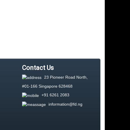
Contact Us
23 Pioneer Road North,
#01-166 Singapore 628468
+91 6261 2083
information@fd.ng