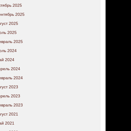
тябрь 2025
нтябрь 2025
густ 2025
юль 2025
евраль 2025
юль 2024
ай 2024
рель 2024
евраль 2024
густ 2023
рель 2023
евраль 2023
густ 2021
ай 2021