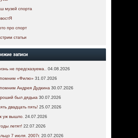
ш музей спорта
овостЯ
то про спорт
стрим статьи
вежие записи
знь не предсказуема..
04.08.2026
спомним «Филю»
31.07.2026
спомним Андрея Дудкина
30.07.2026
роший был дядька
30.07.2026
ять двадцать пять!
25.07.2026
к уж вышло.
24.07.2026
годы летят!
22.07.2026
льцо 7 июля. 2007г.
20.07.2026